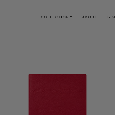
COLLECTION
ABOUT
BR