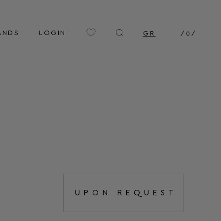
ANDS
LOGIN
GR
/
0
/
UPON REQUEST