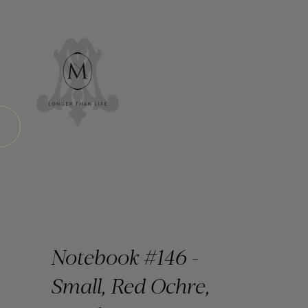
Notebook #146 -
Small, Red Ochre,