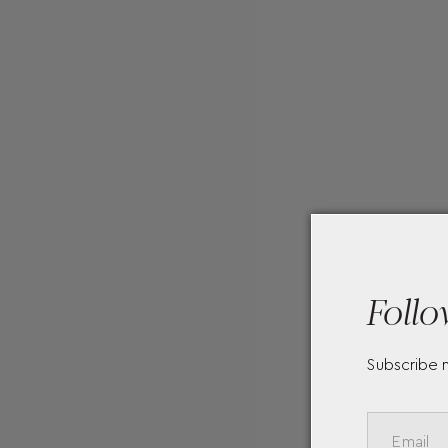
Follo
Subscribe 